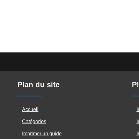
Plan du site
Pl
Accueil
I
Catégories
I
Imprimer un guide
I