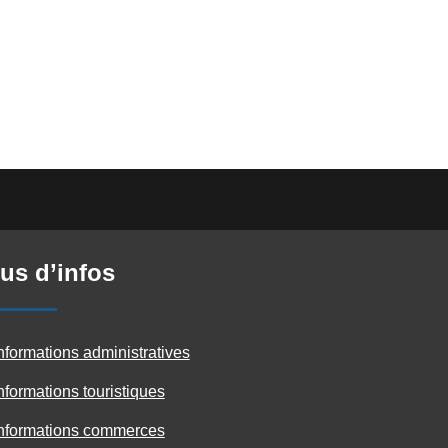
us d’infos
nformations administratives
nformations touristiques
nformations commerces