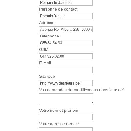
Personne de contact
Adresse
Téléphone
GSM
E-mail
Site web
Vos demandes de modifications dans le texte
*
C
Votre nom et prénom
o
n
Votre adresse e-mail
*
t