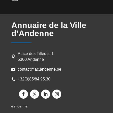
Annuaire de la Ville
d’Andenne
Place des Tilleuls, 1

5300 Andenne
contact@ac.andenne.be

+32(0)85/84.95.30

#andenne