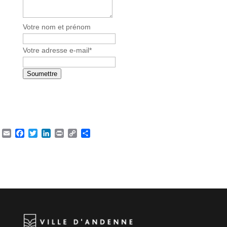
Votre nom et prénom
Votre adresse e-mail
*
Soumettre
Email
Facebook
Twitter
LinkedIn
Print
Copy
Partager
Link