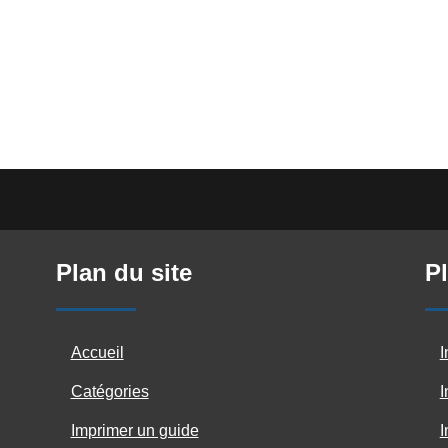
Plan du site
Pl
Accueil
I
Catégories
I
Imprimer un guide
I