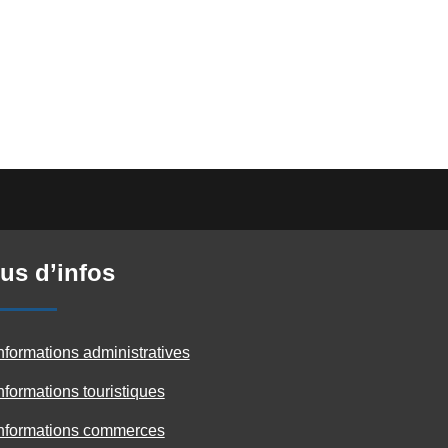
us d’infos
nformations administratives
nformations touristiques
nformations commerces