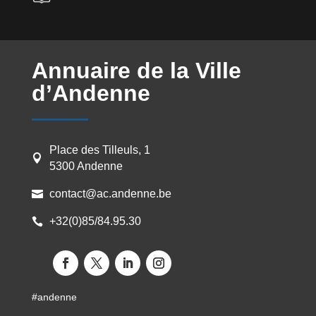
Annuaire de la Ville
d’Andenne
Place des Tilleuls, 1

5300 Andenne
contact@ac.andenne.be

+32(0)85/84.95.30

#andenne