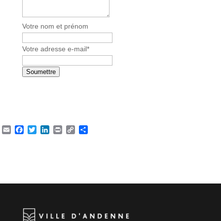
Votre nom et prénom
Votre adresse e-mail
*
Soumettre
Email
Facebook
Twitter
LinkedIn
Print
Copy
Partager
Link