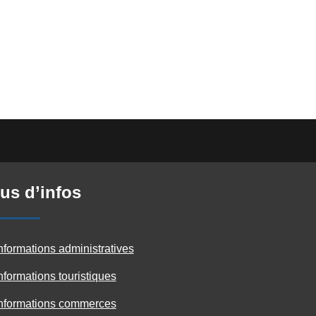
us d’infos
nformations administratives
nformations touristiques
nformations commerces