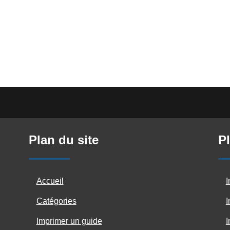
Plan du site
Pl
Accueil
I
Catégories
I
Imprimer un guide
I