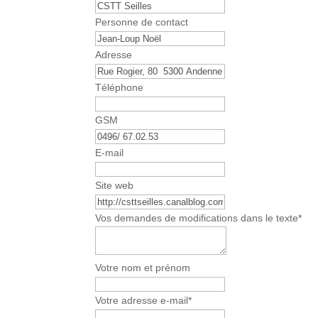
Personne de contact
Adresse
Téléphone
GSM
E-mail
Site web
Vos demandes de modifications dans le texte
*
B
Votre nom et prénom
u
s
Votre adresse e-mail
*
i