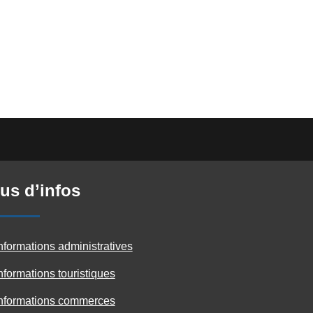
us d’infos
nformations administratives
nformations touristiques
nformations commerces