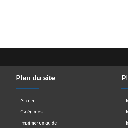
Plan du site
Pl
Accueil
I
Catégories
I
Imprimer un guide
I