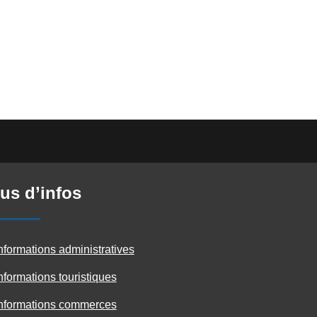
us d’infos
nformations administratives
nformations touristiques
nformations commerces