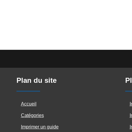
Plan du site
Pl
Accueil
I
Catégories
I
Imprimer un guide
I