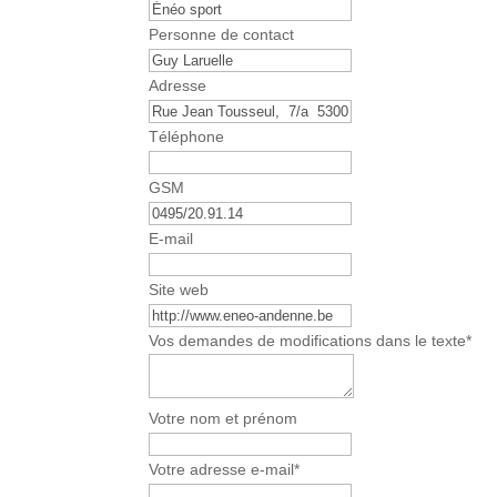
Personne de contact
E
Adresse
m
a
Téléphone
i
l
GSM
*
E-mail
Site web
Vos demandes de modifications dans le texte
*
Votre nom et prénom
Votre adresse e-mail
*