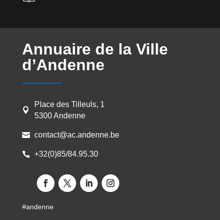
Annuaire de la Ville
d’Andenne
Place des Tilleuls, 1

5300 Andenne
contact@ac.andenne.be

+32(0)85/84.95.30

#andenne