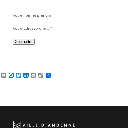
Votre nom et prénom
Votre adresse e-mail
*
Soumettre
Email
Facebook
Twitter
LinkedIn
Print
Copy
Partager
Link