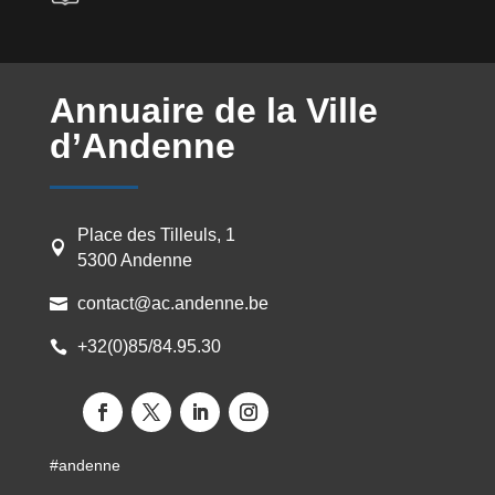
Annuaire de la Ville
d’Andenne
Place des Tilleuls, 1

5300 Andenne
contact@ac.andenne.be

+32(0)85/84.95.30

#andenne