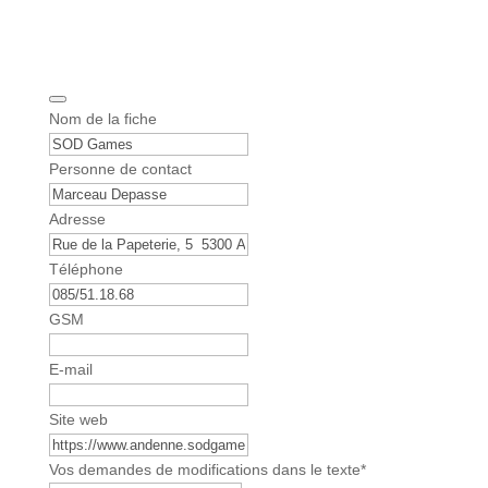
Nom de la fiche
Personne de contact
Adresse
Téléphone
GSM
C
E-mail
o
m
Site web
p
a
Vos demandes de modifications dans le texte
*