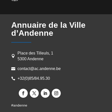
Annuaire de la Ville
d’Andenne
Place des Tilleuls, 1

5300 Andenne
contact@ac.andenne.be

+32(0)85/84.95.30

#andenne