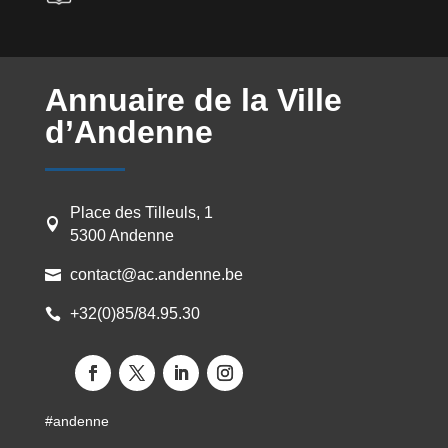
*
Annuaire de la Ville
d’Andenne
Place des Tilleuls, 1

5300 Andenne
contact@ac.andenne.be

+32(0)85/84.95.30

#andenne