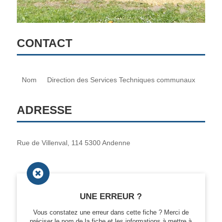
CONTACT
Nom
Direction des Services Techniques communaux
ADRESSE
Rue de Villenval, 114 5300 Andenne

UNE ERREUR ?
Vous constatez une erreur dans cette fiche ? Merci de
préciser le nom de la fiche et les informations à mettre à