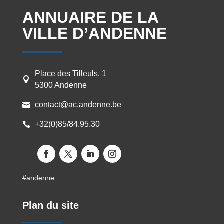
ANNUAIRE DE LA
VILLE D’ANDENNE
Place des Tilleuls, 1

5300 Andenne
contact@ac.andenne.be

+32(0)85/84.95.30

#andenne
Plan du site