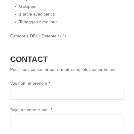
Galopeur
1 table avec bancs
Toboggan avec tour
Catégorie DB1 : Détente / / / /
CONTACT
Pour nous contacter par e-mail, complétez ce formulaire
Website
Vos nom et prénom
*
URL
*
Sujet de votre e-mail
*