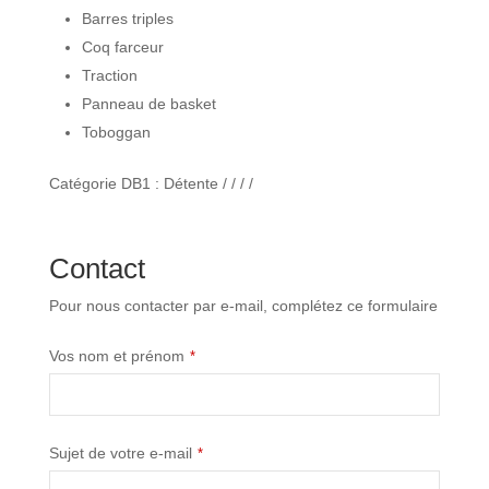
Barres triples
Coq farceur
Traction
Panneau de basket
Toboggan
Catégorie DB1 : Détente / / / /
Contact
Pour nous contacter par e-mail, complétez ce formulaire
Vos nom et prénom
*
Phone
Sujet de votre e-mail
*
Number
*