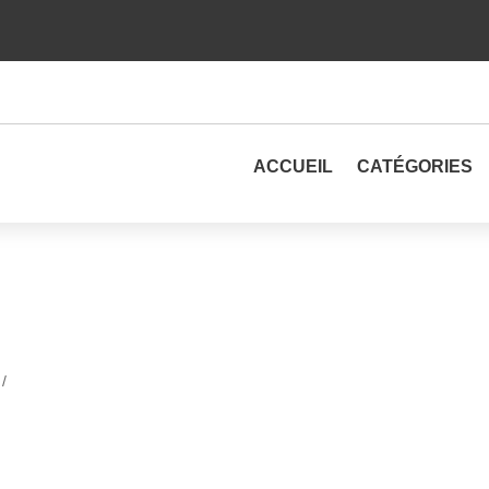
ACCUEIL
CATÉGORIES
Médecin généraliste
 /